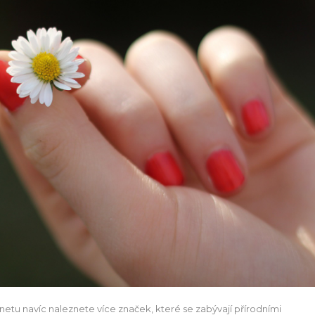
ernetu navíc naleznete více značek, které se zabývají přírodními