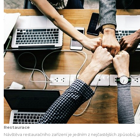
Restaurace
Návštěva restauračního zařízení je jedním z nejčastějších způsobů, ja