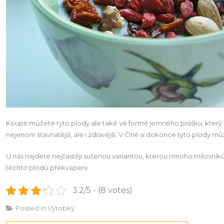
Koupit můžete tyto plody ale také ve formě jemného prášku, který
nejenom šťavnatější, ale i zdravější. V Číně si dokonce tyto plody 
U nás najdete nejčastěji sušenou variantou, kterou mnoho milovníků
těchto plodů překvapeni.
3.2/5 - (8 votes)
Posted in
Výrobky