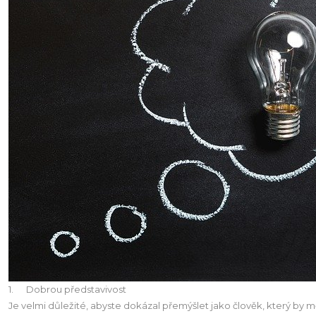
1. Dobrou představivost
Je velmi důležité, abyste dokázal přemýšlet jako člověk, který by mě