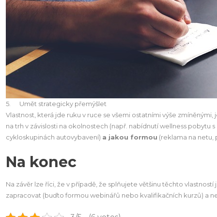
5. Umět strategicky přemýšlet
Vlastnost, která jde ruku v ruce se všemi ostatními výše zmíněnými,
na trh v závislosti na okolnostech (např. nabídnutí wellness pobytu
cykloskupinách autovybavení)
a jakou formou
(reklama na netu, 
Na konec
Na závěr lze říci, že v případě, že splňujete většinu těchto vlastnos
zapracovat (buďto formou webinářů nebo kvalifikačních kurzů) a n