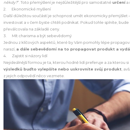
někdy?
“. Toto přemýšlení je nejdůležitější pro samostatné
určení
a
2. Ekonomické myšlení
Další důležitou součástí je schopnost umět ekonomicky přemýšlet 
investovat a v čem byste chtěli podnikat. Pokud tohle splníte, bude
převálcovala na základě ceny.
3. Mít charisma a být sebevědomý
Jednou z klíčových aspektů, které by Vám pomohly lépe propagova
narazí,
a dále sebevědomí na to propagovat produkt a vydáv
4. Zajistit si názory lidí
Nejideálnější formou je ta, kterou hodně lidí preferuje a za kterou si
výsledků buďto vylepšíte nebo uskrovníte svůj produkt
, av
z jejich odpovědí něco vezmete.