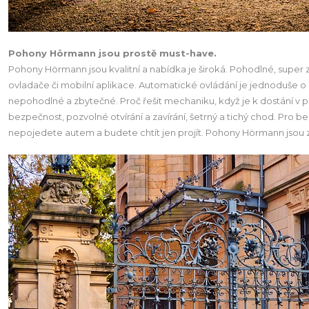
Pohony Hörmann jsou prostě must-have.
Pohony Hörmann jsou kvalitní a nabídka je široká. Pohodlné, super 
ovladače či mobilní aplikace. Automatické ovládání je jednoduše o d
nepohodlné a zbytečné. Proč řešit mechaniku, když je k dostání v 
bezpečnost, pozvolné otvírání a zavírání, šetrný a tichý chod. Pr
nepojedete autem a budete chtít jen projít. Pohony Hörmann jsou zcela